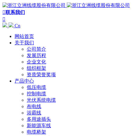

联系我们

Cn
网站首页
关于我们
公司简介
发展历程
企业文化
组织框架
资质荣誉奖项
产品中心
低压电缆
控制电缆
光伏系统电缆
布电线
浴霸线
多用途插头
新能源车线
电缆桥架