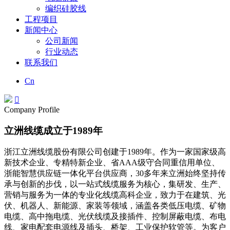
编织硅胶线
工程项目
新闻中心
公司新闻
行业动态
联系我们
Cn

Company Profile
立洲线缆成立于1989年
浙江立洲线缆股份有限公司创建于1989年。作为一家国家级高
新技术企业、专精特新企业、省AAA级守合同重信用单位、
浙能智慧供应链一体化平台供应商，30多年来立洲始终坚持传
承与创新的步伐，以一站式线缆服务为核心，集研发、生产、
营销与服务为一体的专业化线缆高科企业，致力于在建筑、光
伏、机器人、新能源、家装等领域，涵盖各类低压电缆、矿物
电缆、高中拖电缆、光伏线缆及接插件、控制屏蔽电缆、布电
线、家电配套电源线及插头、桥架、工业保护软管等。为客户