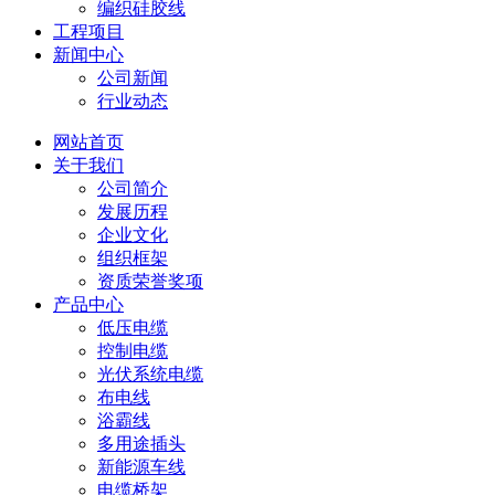
编织硅胶线
工程项目
新闻中心
公司新闻
行业动态
网站首页
关于我们
公司简介
发展历程
企业文化
组织框架
资质荣誉奖项
产品中心
低压电缆
控制电缆
光伏系统电缆
布电线
浴霸线
多用途插头
新能源车线
电缆桥架