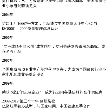
抓住机遇，从百万级别企业成长为嘉兴著名商标、全国吊顶行
业小家电配套线龙头
2004年
扩建工厂16667平方米，产品通过中国质量认证中心3C与
ISO9001：2000质量管理体系认证
2006年
“立洲线缆有限公司”成立同年，立洲荣获嘉兴市著名商标、嘉
兴名牌产品
2007年
全国集成吊顶专业生产基地落户嘉兴，为成为全国吊顶行业小
家电配套线龙头奠定基础
2009年
荣获“浙江守信3A企业”，成为行业内备受信赖的合作供应商
2009-2019
第三个十年 创新裂变
亿级航母初步成型，与国家电网、中国铁建牵手合作