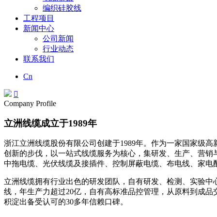
编织硅胶线
工程项目
新闻中心
公司新闻
行业动态
联系我们
Cn

Company Profile
立洲线缆成立于1989年
浙江立洲线缆股份有限公司创建于1989年。作为一家国家级
创新的步伐，以一站式线缆服务为核心，集研发、生产、营销
中拖电缆、光伏线缆及接插件、控制屏蔽电缆、布电线、家电
立洲线缆拥有行业出色的研发团队，自有研发、检测、实验中心
线，年生产力超过20亿，自有高标准品控管理，从原料到成
积淀出备受认可的30多年信赖口碑。