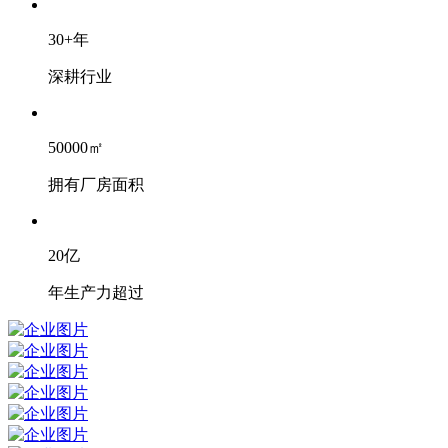
30
+
年
深耕行业
50000
㎡
拥有厂房面积
20
亿
年生产力超过