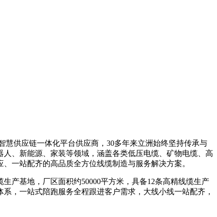
智慧供应链一体化平台供应商，30多年来立洲始终坚持传承与
器人、新能源、家装等领域，涵盖各类低压电缆、矿物电缆、高
应、一站配齐的高品质全方位线缆制造与服务解决方案。
产基地，厂区面积约50000平方米，具备12条高精线缆生产
体系，一站式陪跑服务全程跟进客户需求，大线小线一站配齐，