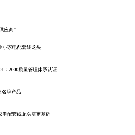
供应商”
业小家电配套线龙头
01：2000质量管理体系认证
兴名牌产品
家电配套线龙头奠定基础