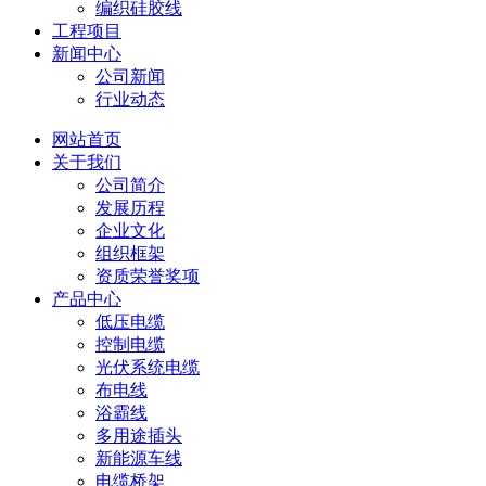
编织硅胶线
工程项目
新闻中心
公司新闻
行业动态
网站首页
关于我们
公司简介
发展历程
企业文化
组织框架
资质荣誉奖项
产品中心
低压电缆
控制电缆
光伏系统电缆
布电线
浴霸线
多用途插头
新能源车线
电缆桥架