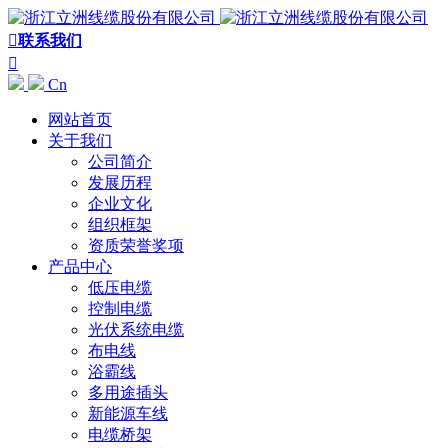

联系我们

Cn
网站首页
关于我们
公司简介
发展历程
企业文化
组织框架
资质荣誉奖项
产品中心
低压电缆
控制电缆
光伏系统电缆
布电线
浴霸线
多用途插头
新能源车线
电缆桥架