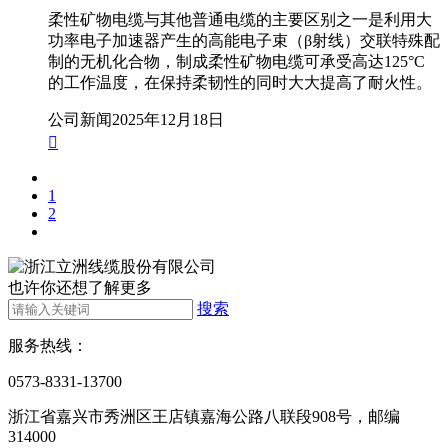
柔性矿物电缆与其他普通电缆的主要区别之一是利用大
功率电子加速器产生的高能电子束（β射线）交联特殊配
制的无机化合物，制成柔性矿物电缆可承受高达125°C
的工作温度，在保持柔韧性的同时大大提高了耐火性。
公司新闻
2025年12月18日

1
2
也许你还想了解更多
搜索
服务热线：
0573-8331-13700
浙江省嘉兴市秀洲区王店镇嘉海公路八联段908号，邮编
314000