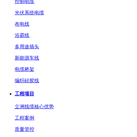
控制电缆
光伏系统电缆
布电线
浴霸线
多用途插头
新能源车线
电缆桥架
编织硅胶线
工程项目
立洲线缆核心优势
工程案例
质量管控