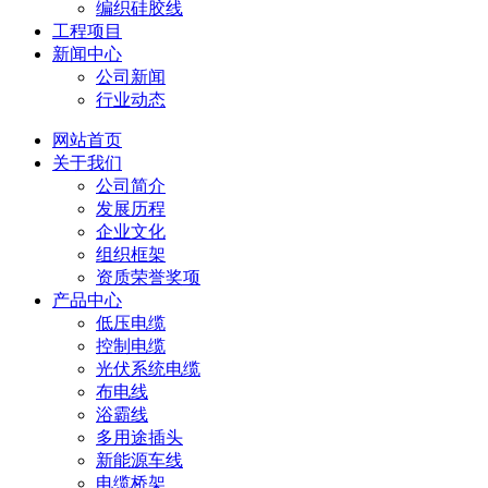
编织硅胶线
工程项目
新闻中心
公司新闻
行业动态
网站首页
关于我们
公司简介
发展历程
企业文化
组织框架
资质荣誉奖项
产品中心
低压电缆
控制电缆
光伏系统电缆
布电线
浴霸线
多用途插头
新能源车线
电缆桥架