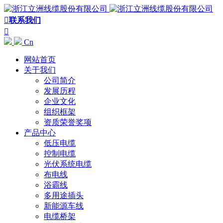

联系我们

Cn
网站首页
关于我们
公司简介
发展历程
企业文化
组织框架
资质荣誉奖项
产品中心
低压电缆
控制电缆
光伏系统电缆
布电线
浴霸线
多用途插头
新能源车线
电缆桥架