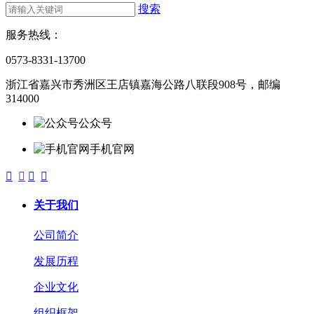
搜索
服务热线：
0573-8331-13700
浙江省嘉兴市秀洲区王店镇嘉海公路八联段908号，邮编
314000
公众号
手机官网




关于我们
公司简介
发展历程
企业文化
组织框架