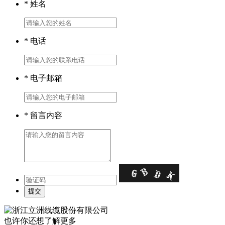
* 姓名
* 电话
* 电子邮箱
* 留言内容
也许你还想了解更多