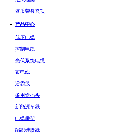
资质荣誉奖项
产品中心
低压电缆
控制电缆
光伏系统电缆
布电线
浴霸线
多用途插头
新能源车线
电缆桥架
编织硅胶线