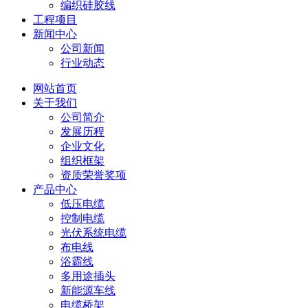
编织硅胶线
工程项目
新闻中心
公司新闻
行业动态
网站首页
关于我们
公司简介
发展历程
企业文化
组织框架
资质荣誉奖项
产品中心
低压电缆
控制电缆
光伏系统电缆
布电线
浴霸线
多用途插头
新能源车线
电缆桥架