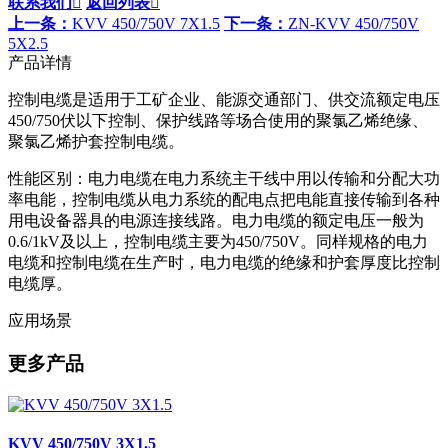
联系我们

返回列表

上一条：
KVV 450/750V 7X1.5
下一条：
ZN-KVV 450/750V
5X2.5
产品详情
控制电缆是适用于工矿企业、能源交通部门、供交流额定电压
450/750伏以下控制、保护线路等场合使用的聚氯乙烯绝缘、
聚氯乙烯护套控制电缆。
性能区别：电力电缆在电力系统主干线中用以传输和分配大功
率电能，控制电缆从电力系统的配电点把电能直接传输到各种
用电设备器具的电源连接线路。电力电缆的额定电压一般为
0.6/1kV及以上，控制电缆主要为450/750V。同样规格的电力
电缆和控制电缆在生产时，电力电缆的绝缘和护套厚度比控制
电缆厚。
应用场景
更多产品
KVV 450/750V 3X1.5