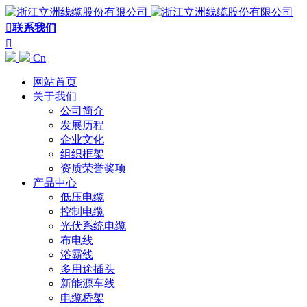

联系我们

Cn
网站首页
关于我们
公司简介
发展历程
企业文化
组织框架
资质荣誉奖项
产品中心
低压电缆
控制电缆
光伏系统电缆
布电线
浴霸线
多用途插头
新能源车线
电缆桥架