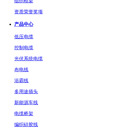
组织框架
资质荣誉奖项
产品中心
低压电缆
控制电缆
光伏系统电缆
布电线
浴霸线
多用途插头
新能源车线
电缆桥架
编织硅胶线