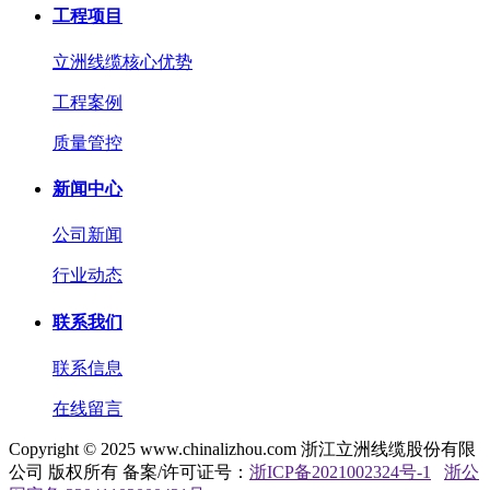
工程项目
立洲线缆核心优势
工程案例
质量管控
新闻中心
公司新闻
行业动态
联系我们
联系信息
在线留言
Copyright © 2025 www.chinalizhou.com 浙江立洲线缆股份有限
公司 版权所有 备案/许可证号：
浙ICP备2021002324号-1
浙公