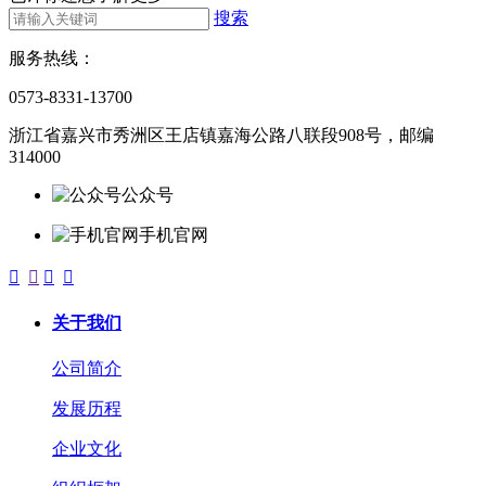
搜索
服务热线：
0573-8331-13700
浙江省嘉兴市秀洲区王店镇嘉海公路八联段908号，邮编
314000
公众号
手机官网




关于我们
公司简介
发展历程
企业文化