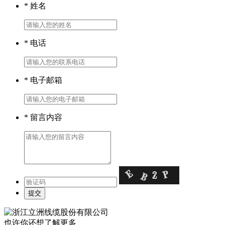
* 姓名
* 电话
* 电子邮箱
* 留言内容
也许你还想了解更多