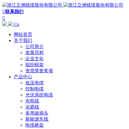

联系我们

Cn
网站首页
关于我们
公司简介
发展历程
企业文化
组织框架
资质荣誉奖项
产品中心
低压电缆
控制电缆
光伏系统电缆
布电线
浴霸线
多用途插头
新能源车线
电缆桥架