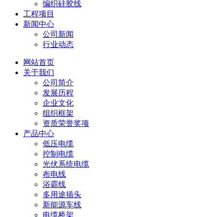
编织硅胶线
工程项目
新闻中心
公司新闻
行业动态
网站首页
关于我们
公司简介
发展历程
企业文化
组织框架
资质荣誉奖项
产品中心
低压电缆
控制电缆
光伏系统电缆
布电线
浴霸线
多用途插头
新能源车线
电缆桥架