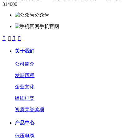
314000
公众号
手机官网




关于我们
公司简介
发展历程
企业文化
组织框架
资质荣誉奖项
产品中心
低压电缆