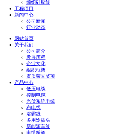
编织硅胶线
工程项目
新闻中心
公司新闻
行业动态
网站首页
关于我们
公司简介
发展历程
企业文化
组织框架
资质荣誉奖项
产品中心
低压电缆
控制电缆
光伏系统电缆
布电线
浴霸线
多用途插头
新能源车线
电缆桥架