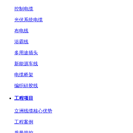
控制电缆
光伏系统电缆
布电线
浴霸线
多用途插头
新能源车线
电缆桥架
编织硅胶线
工程项目
立洲线缆核心优势
工程案例
质量管控