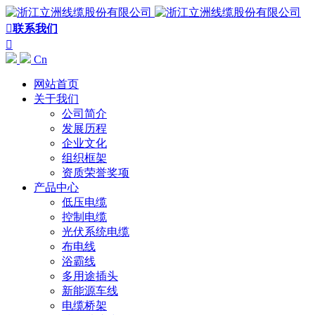

联系我们

Cn
网站首页
关于我们
公司简介
发展历程
企业文化
组织框架
资质荣誉奖项
产品中心
低压电缆
控制电缆
光伏系统电缆
布电线
浴霸线
多用途插头
新能源车线
电缆桥架