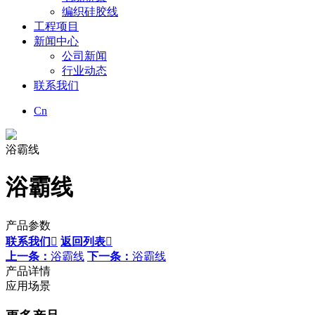
编织硅胶线
工程项目
新闻中心
公司新闻
行业动态
联系我们
Cn
浴霸线
浴霸线
产品参数
联系我们

返回列表

上一条：
浴霸线
下一条：
浴霸线
产品详情
应用场景