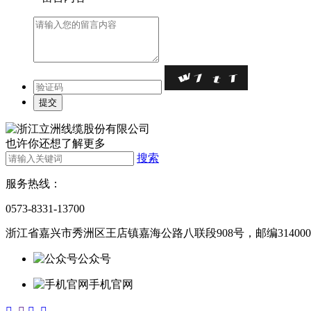
也许你还想了解更多
搜索
服务热线：
0573-8331-13700
浙江省嘉兴市秀洲区王店镇嘉海公路八联段908号，邮编314000
公众号
手机官网