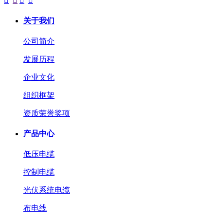




关于我们
公司简介
发展历程
企业文化
组织框架
资质荣誉奖项
产品中心
低压电缆
控制电缆
光伏系统电缆
布电线