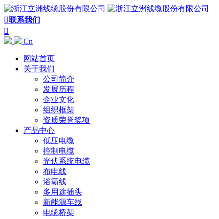

联系我们

Cn
网站首页
关于我们
公司简介
发展历程
企业文化
组织框架
资质荣誉奖项
产品中心
低压电缆
控制电缆
光伏系统电缆
布电线
浴霸线
多用途插头
新能源车线
电缆桥架