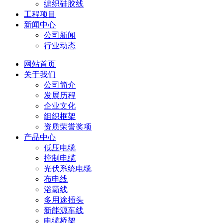
编织硅胶线
工程项目
新闻中心
公司新闻
行业动态
网站首页
关于我们
公司简介
发展历程
企业文化
组织框架
资质荣誉奖项
产品中心
低压电缆
控制电缆
光伏系统电缆
布电线
浴霸线
多用途插头
新能源车线
电缆桥架