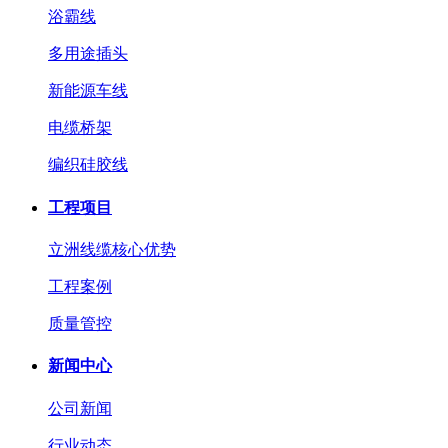
浴霸线
多用途插头
新能源车线
电缆桥架
编织硅胶线
工程项目
立洲线缆核心优势
工程案例
质量管控
新闻中心
公司新闻
行业动态