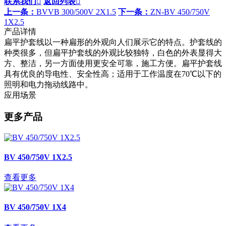
联系我们

返回列表

上一条：
BVVB 300/500V 2X1.5
下一条：
ZN-BV 450/750V
1X2.5
产品详情
扁平护套线以一种扁形的外观向人们展示它的特点。护套线的
种类很多，但扁平护套线的外观比较独特，白色的外表显得大
方、整洁，另一方面使用更安全可靠，施工方便。扁平护套线
具有优良的导电性、安全性高；适用于工作温度在70℃以下的
照明和电力拖动线路中。
应用场景
更多产品
BV 450/750V 1X2.5
查看更多
BV 450/750V 1X4