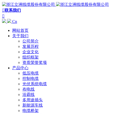

联系我们

Cn
网站首页
关于我们
公司简介
发展历程
企业文化
组织框架
资质荣誉奖项
产品中心
低压电缆
控制电缆
光伏系统电缆
布电线
浴霸线
多用途插头
新能源车线
电缆桥架