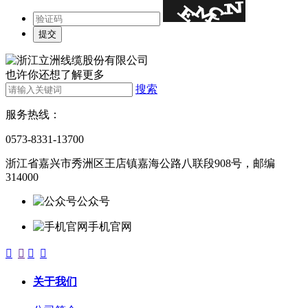
也许你还想了解更多
搜索
服务热线：
0573-8331-13700
浙江省嘉兴市秀洲区王店镇嘉海公路八联段908号，邮编
314000
公众号
手机官网




关于我们