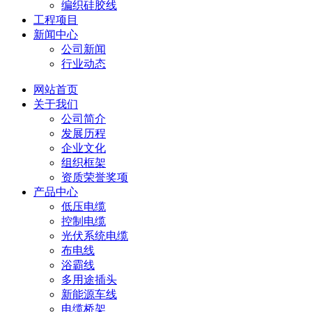
编织硅胶线
工程项目
新闻中心
公司新闻
行业动态
网站首页
关于我们
公司简介
发展历程
企业文化
组织框架
资质荣誉奖项
产品中心
低压电缆
控制电缆
光伏系统电缆
布电线
浴霸线
多用途插头
新能源车线
电缆桥架