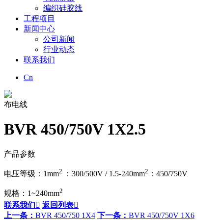
编织硅胶线
工程项目
新闻中心
公司新闻
行业动态
联系我们
Cn
布电线
BVR 450/750V 1X2.5
产品参数
2
2
电压等级：1mm
：300/500V / 1.5-240mm
：450/750V
2
规格：1~240mm
联系我们

返回列表

上一条：
BVR 450/750 1X4
下一条：
BVR 450/750V 1X6