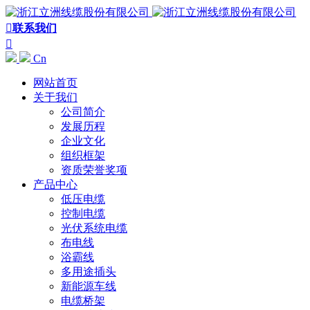

联系我们

Cn
网站首页
关于我们
公司简介
发展历程
企业文化
组织框架
资质荣誉奖项
产品中心
低压电缆
控制电缆
光伏系统电缆
布电线
浴霸线
多用途插头
新能源车线
电缆桥架