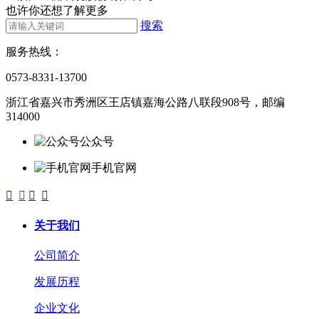
也许你还想了解更多
搜索
服务热线：
0573-8331-13700
浙江省嘉兴市秀洲区王店镇嘉海公路八联段908号，邮编
314000
公众号
手机官网




关于我们
公司简介
发展历程
企业文化