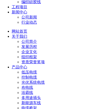
编织硅胶线
工程项目
新闻中心
公司新闻
行业动态
网站首页
关于我们
公司简介
发展历程
企业文化
组织框架
资质荣誉奖项
产品中心
低压电缆
控制电缆
光伏系统电缆
布电线
浴霸线
多用途插头
新能源车线
电缆桥架