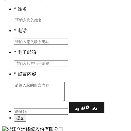
* 姓名
* 电话
* 电子邮箱
* 留言内容