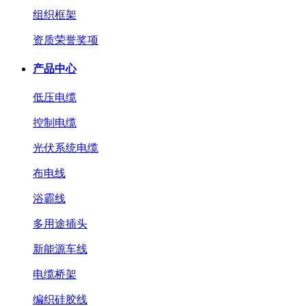
组织框架
资质荣誉奖项
产品中心
低压电缆
控制电缆
光伏系统电缆
布电线
浴霸线
多用途插头
新能源车线
电缆桥架
编织硅胶线