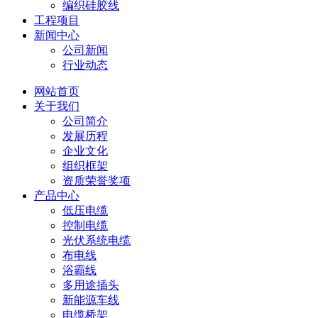
编织硅胶线
工程项目
新闻中心
公司新闻
行业动态
网站首页
关于我们
公司简介
发展历程
企业文化
组织框架
资质荣誉奖项
产品中心
低压电缆
控制电缆
光伏系统电缆
布电线
浴霸线
多用途插头
新能源车线
电缆桥架