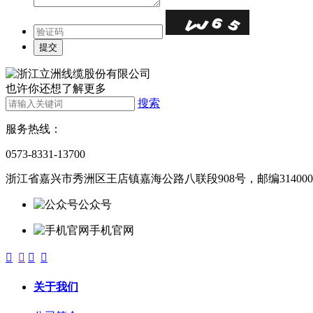
也许你还想了解更多
搜索
服务热线：
0573-8331-13700
浙江省嘉兴市秀洲区王店镇嘉海公路八联段908号，邮编314000
公众号
手机官网




关于我们