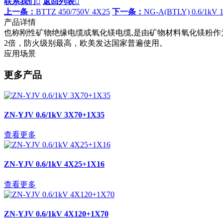
联系我们

返回列表

上一条：
BTTZ 450/750V 4X25
下一条：
NG-A(BTLY) 0.6/1kV 
产品详情
也称刚性矿物绝缘电缆或氧化镁电缆,是由矿物材料氧化镁粉作
2倍，防火级别最高，欧美发达国家普遍使用。
应用场景
更多产品
ZN-YJV 0.6/1kV 3X70+1X35
查看更多
ZN-YJV 0.6/1kV 4X25+1X16
查看更多
ZN-YJV 0.6/1kV 4X120+1X70