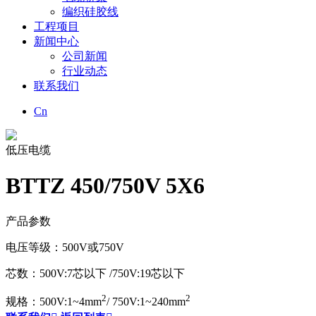
编织硅胶线
工程项目
新闻中心
公司新闻
行业动态
联系我们
Cn
低压电缆
BTTZ 450/750V 5X6
产品参数
电压等级：500V或750V
芯数：500V:7芯以下 /750V:19芯以下
2
2
规格：500V:1~4mm
/ 750V:1~240mm