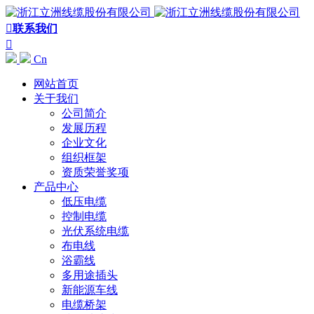

联系我们

Cn
网站首页
关于我们
公司简介
发展历程
企业文化
组织框架
资质荣誉奖项
产品中心
低压电缆
控制电缆
光伏系统电缆
布电线
浴霸线
多用途插头
新能源车线
电缆桥架