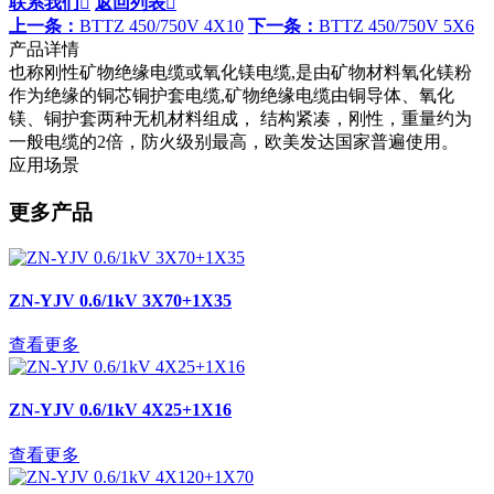
联系我们

返回列表

上一条：
BTTZ 450/750V 4X10
下一条：
BTTZ 450/750V 5X6
产品详情
也称刚性矿物绝缘电缆或氧化镁电缆,是由矿物材料氧化镁粉
作为绝缘的铜芯铜护套电缆,矿物绝缘电缆由铜导体、氧化
镁、铜护套两种无机材料组成， 结构紧凑，刚性，重量约为
一般电缆的2倍，防火级别最高，欧美发达国家普遍使用。
应用场景
更多产品
ZN-YJV 0.6/1kV 3X70+1X35
查看更多
ZN-YJV 0.6/1kV 4X25+1X16
查看更多