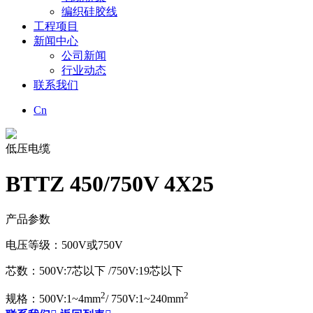
编织硅胶线
工程项目
新闻中心
公司新闻
行业动态
联系我们
Cn
低压电缆
BTTZ 450/750V 4X25
产品参数
电压等级：500V或750V
芯数：500V:7芯以下 /750V:19芯以下
2
2
规格：500V:1~4mm
/ 750V:1~240mm