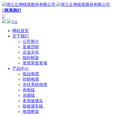

联系我们

Cn
网站首页
关于我们
公司简介
发展历程
企业文化
组织框架
资质荣誉奖项
产品中心
低压电缆
控制电缆
光伏系统电缆
布电线
浴霸线
多用途插头
新能源车线
电缆桥架