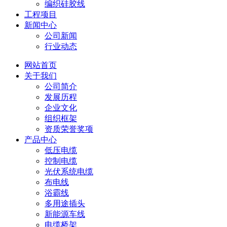
编织硅胶线
工程项目
新闻中心
公司新闻
行业动态
网站首页
关于我们
公司简介
发展历程
企业文化
组织框架
资质荣誉奖项
产品中心
低压电缆
控制电缆
光伏系统电缆
布电线
浴霸线
多用途插头
新能源车线
电缆桥架