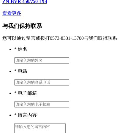
ZN-BVR 450/750 1X4
查看更多
与我们保持联系
您可以通过留言或拨打0573-8331-13700与我们取得联系
* 姓名
* 电话
* 电子邮箱
* 留言内容