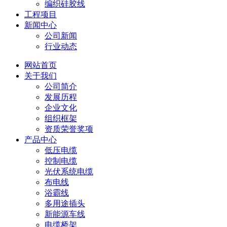
编织硅胶线
工程项目
新闻中心
公司新闻
行业动态
网站首页
关于我们
公司简介
发展历程
企业文化
组织框架
资质荣誉奖项
产品中心
低压电缆
控制电缆
光伏系统电缆
布电线
浴霸线
多用途插头
新能源车线
电缆桥架