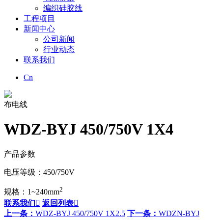
编织硅胶线
工程项目
新闻中心
公司新闻
行业动态
联系我们
Cn
布电线
WDZ-BYJ 450/750V 1X4
产品参数
电压等级：450/750V
2
规格：1~240mm
联系我们

返回列表

上一条：
WDZ-BYJ 450/750V 1X2.5
下一条：
WDZN-BYJ