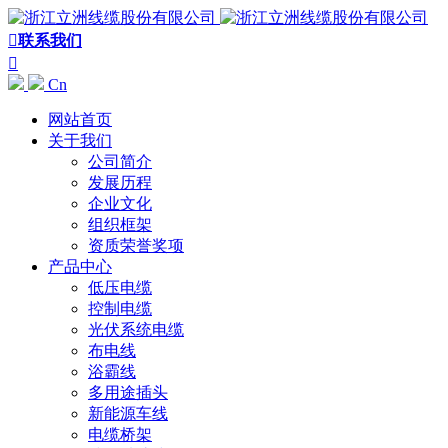

联系我们

Cn
网站首页
关于我们
公司简介
发展历程
企业文化
组织框架
资质荣誉奖项
产品中心
低压电缆
控制电缆
光伏系统电缆
布电线
浴霸线
多用途插头
新能源车线
电缆桥架