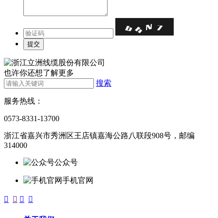
也许你还想了解更多
搜索
服务热线：
0573-8331-13700
浙江省嘉兴市秀洲区王店镇嘉海公路八联段908号，邮编
314000
公众号
手机官网



