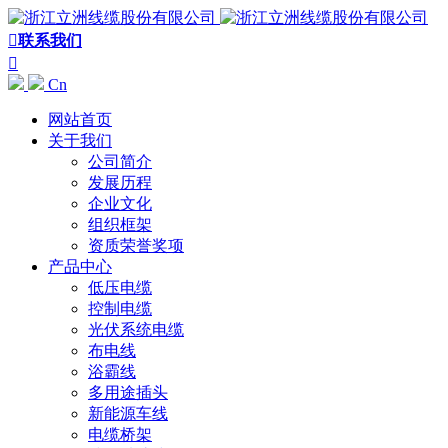

联系我们

Cn
网站首页
关于我们
公司简介
发展历程
企业文化
组织框架
资质荣誉奖项
产品中心
低压电缆
控制电缆
光伏系统电缆
布电线
浴霸线
多用途插头
新能源车线
电缆桥架