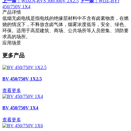
上一条：
WDZN-RVS 300/300V 2X2.5
下一条：
WDZ-BYJ
450/750V 1X4
产品详情
低烟无卤电线是指电线的绝缘层材料中不含有卤素物质，在燃
烧的情况下，不释放含卤气体，烟雾浓度低等，安全、绿色、
环保。适用于高层建筑、商场、公共场所等人员密集、消防要
求高的场所。
应用场景
更多产品
BV 450/750V 1X2.5
查看更多
BV 450/750V 1X4
查看更多