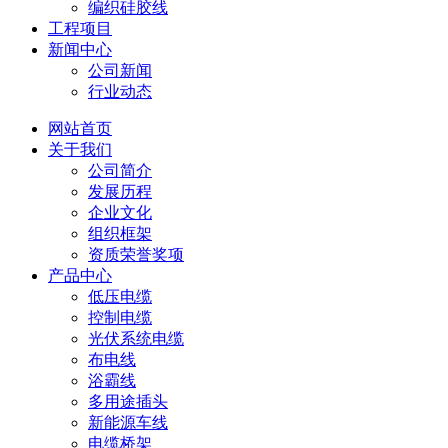
编织硅胶线
工程项目
新闻中心
公司新闻
行业动态
网站首页
关于我们
公司简介
发展历程
企业文化
组织框架
资质荣誉奖项
产品中心
低压电缆
控制电缆
光伏系统电缆
布电线
浴霸线
多用途插头
新能源车线
电缆桥架